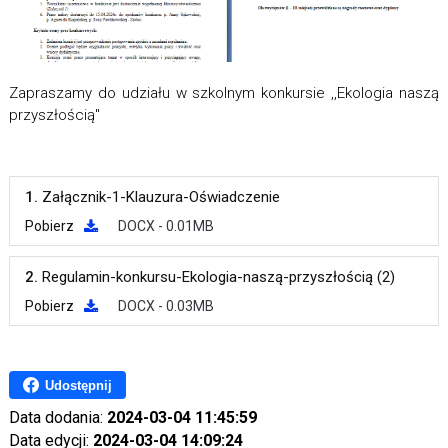
Zapraszamy do udziału w szkolnym konkursie ,,Ekologia naszą
przyszłością"
1.
Załącznik-1-Klauzura-Oświadczenie
Pobierz
DOCX - 0.01MB
2.
Regulamin-konkursu-Ekologia-naszą-przyszłością (2)
Pobierz
DOCX - 0.03MB
Udostępnij
Data dodania:
2024-03-04 11:45:59
Data edycji:
2024-03-04 14:09:24