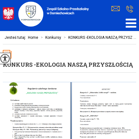
Jesteś tutaj:
Home
>
Konkursy
>
KONKURS -EKOLOGIA NASZĄ PRZYSZ ...
KONKURS -EKOLOGIA NASZĄ PRZYSZŁOŚCIĄ