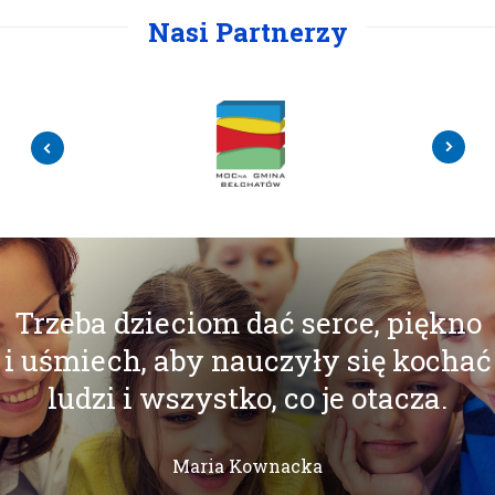
Nasi Partnerzy
Trzeba dzieciom dać serce, piękno
i uśmiech, aby nauczyły się kochać
ludzi i wszystko, co je otacza.
Maria Kownacka