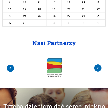
9
10
11
12
13
14
15
16
17
18
19
20
21
22
23
24
25
26
27
28
29
30
31
1
2
3
4
5
Nasi Partnerzy
Trzeba dzieciom dać serce, piękno