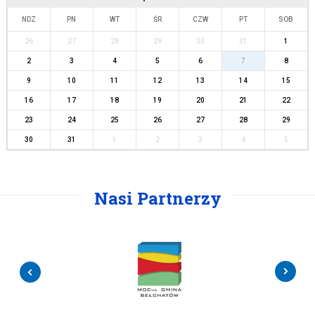
NDZ
PN
WT
ŚR
CZW
PT
SOB
26
27
28
29
30
31
1
2
3
4
5
6
7
8
9
10
11
12
13
14
15
16
17
18
19
20
21
22
23
24
25
26
27
28
29
30
31
1
2
3
4
5
Nasi Partnerzy