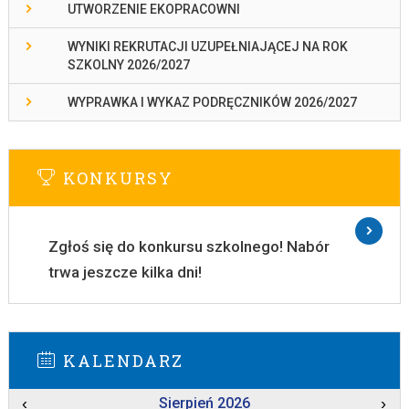
UTWORZENIE EKOPRACOWNI
WYNIKI REKRUTACJI UZUPEŁNIAJĄCEJ NA ROK
SZKOLNY 2026/2027
WYPRAWKA I WYKAZ PODRĘCZNIKÓW 2026/2027
KONKURSY
Zgłoś się do konkursu szkolnego! Nabór
trwa jeszcze kilka dni!
KALENDARZ
‹
Sierpień 2026
›