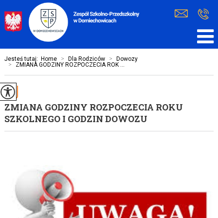
Jesteś tutaj:
Home
>
Dla Rodziców
>
Dowozy
>
ZMIANA GODZINY ROZPOCZECIA ROK ...
ZMIANA GODZINY ROZPOCZECIA ROKU
SZKOLNEGO I GODZIN DOWOZU