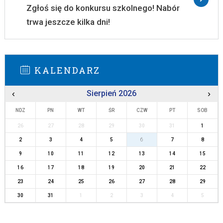
Zgłoś się do konkursu szkolnego! Nabór
trwa jeszcze kilka dni!
KALENDARZ
‹
Sierpień 2026
›
NDZ
PN
WT
ŚR
CZW
PT
SOB
26
27
28
29
30
31
1
2
3
4
5
6
7
8
9
10
11
12
13
14
15
16
17
18
19
20
21
22
23
24
25
26
27
28
29
30
31
1
2
3
4
5