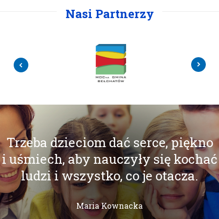
Nasi Partnerzy
Trzeba dzieciom dać serce, piękno
i uśmiech, aby nauczyły się kochać
ludzi i wszystko, co je otacza.
Maria Kownacka