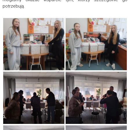
potrzebują.