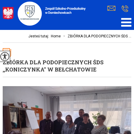
Jesteś tutaj:
Home
>
ZBIÓRKA DLA PODOPIECZNYCH ŚDS ...
ZBIÓRKA DLA PODOPIECZNYCH ŚDS
,,KONICZYNKA'' W BEŁCHATOWIE