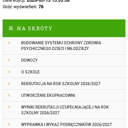
Data edycji:
2026-03-13 15:33:58
Ilość wyświetleń:
76
NA SKRÓTY
BUDOWANIE SYSTEMU OCHRONY ZDROWIA
PSYCHICZNEGO DZIECI I MŁODZIEŻY
DOWOZY
O SZKOLE
REKRUTACJA NA ROK SZKOLNY 2026/2027
UTWORZENIE EKOPRACOWNI
WYNIKI REKRUTACJI UZUPEŁNIAJĄCEJ NA ROK
SZKOLNY 2026/2027
WYPRAWKA I WYKAZ PODRĘCZNIKÓW 2026/2027