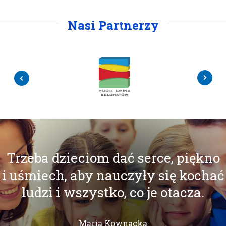
Nasi Partnerzy
Trzeba dzieciom dać serce, piękno
i uśmiech, aby nauczyły się kochać
ludzi i wszystko, co je otacza.
Maria Kownacka