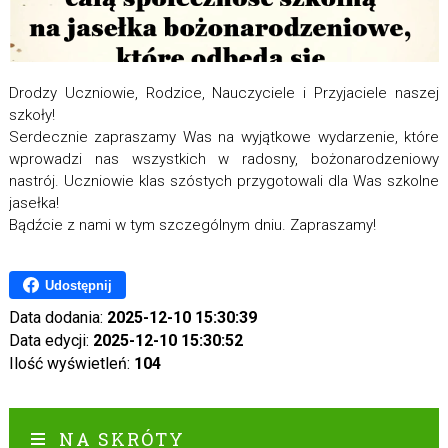
Drodzy Uczniowie, Rodzice, Nauczyciele i Przyjaciele naszej
szkoły!
Serdecznie zapraszamy Was na wyjątkowe wydarzenie, które
wprowadzi nas wszystkich w radosny, bożonarodzeniowy
nastrój. Uczniowie klas szóstych przygotowali dla Was szkolne
jasełka!
Bądźcie z nami w tym szczególnym dniu. Zapraszamy!
Udostępnij
Data dodania:
2025-12-10 15:30:39
Data edycji:
2025-12-10 15:30:52
Ilość wyświetleń:
104
NA SKRÓTY