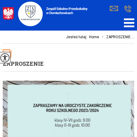
Jesteś tutaj:
Home
>
ZAPROSZENIE ...
ZAPROSZENIE