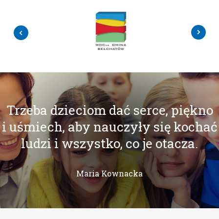
Trzeba dzieciom dać serce, piękno
i uśmiech, aby nauczyły się kochać
ludzi i wszystko, co je otacza.
Maria Kownacka