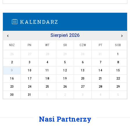
KALENDARZ
‹
Sierpień 2026
›
NDZ
PN
WT
ŚR
CZW
PT
SOB
26
27
28
29
30
31
1
2
3
4
5
6
7
8
9
10
11
12
13
14
15
16
17
18
19
20
21
22
23
24
25
26
27
28
29
30
31
1
2
3
4
5
Nasi Partnerzy