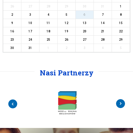
26
27
28
29
30
31
1
2
3
4
5
6
7
8
9
10
11
12
13
14
15
16
17
18
19
20
21
22
23
24
25
26
27
28
29
30
31
1
2
3
4
5
Nasi Partnerzy