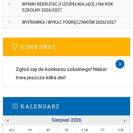
WYNIKI REKRUTACJI UZUPEŁNIAJĄCEJ NA ROK
SZKOLNY 2026/2027
WYPRAWKA I WYKAZ PODRĘCZNIKÓW 2026/2027
KONKURSY
Zgłoś się do konkursu szkolnego! Nabór
trwa jeszcze kilka dni!
KALENDARZ
‹
Sierpień 2026
›
NDZ
PN
WT
ŚR
CZW
PT
SOB