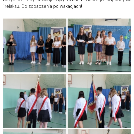
i relaksu. Do zobaczenia po wakacjach!