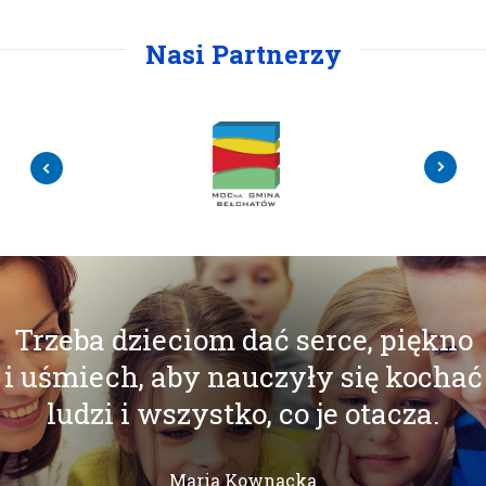
Nasi Partnerzy
Trzeba dzieciom dać serce, piękno
i uśmiech, aby nauczyły się kochać
ludzi i wszystko, co je otacza.
Maria Kownacka