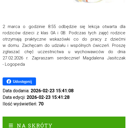
2 marca o godzinie 8:55 odbędzie się lekcja otwarta dla
rodziców dzieci z klas 0A i 0B. Podczas tych zajęć rodzice
otrzymają praktyczne wskazówki co do pracy z dziećmi
w domu. Zachęcam do udziału i wspólnych ćwiczeń. Proszę
zgłaszać chęć uczestnictwa u wychowawców do dnia
27.02.2026 r. Zapraszam serdecznie! Magdalena Jasitczak
- Logopeda
Udostępnij
Data dodania:
2026-02-23 15:41:08
Data edycji:
2026-02-23 15:41:28
Ilość wyświetleń:
70
NA SKRÓTY