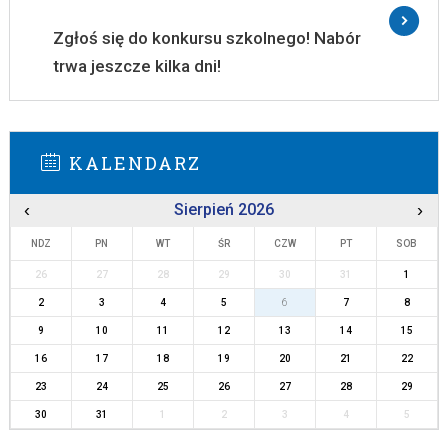
Zgłoś się do konkursu szkolnego! Nabór
trwa jeszcze kilka dni!
KALENDARZ
‹
Sierpień 2026
›
NDZ
PN
WT
ŚR
CZW
PT
SOB
26
27
28
29
30
31
1
2
3
4
5
6
7
8
9
10
11
12
13
14
15
16
17
18
19
20
21
22
23
24
25
26
27
28
29
30
31
1
2
3
4
5