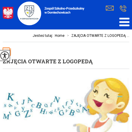
Jesteś tutaj:
Home
>
ZAJĘCIA OTWARTE Z LOGOPEDĄ ...
ZAJĘCIA OTWARTE Z LOGOPEDĄ