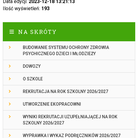
Data edycji:
2023-12-18 13:21:13
Ilość wyświetleń:
193
NA SKRÓTY
BUDOWANIE SYSTEMU OCHRONY ZDROWIA
PSYCHICZNEGO DZIECI I MŁODZIEŻY
DOWOZY
O SZKOLE
REKRUTACJA NA ROK SZKOLNY 2026/2027
UTWORZENIE EKOPRACOWNI
WYNIKI REKRUTACJI UZUPEŁNIAJĄCEJ NA ROK
SZKOLNY 2026/2027
WYPRAWKA I WYKAZ PODRĘCZNIKÓW 2026/2027