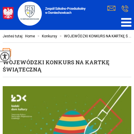
Jesteś tutaj:
Home
>
Konkursy
>
WOJEWÓDZKI KONKURS NA KARTKĘ Ś ...
WOJEWÓDZKI KONKURS NA KARTKĘ
ŚWIĄTECZNĄ