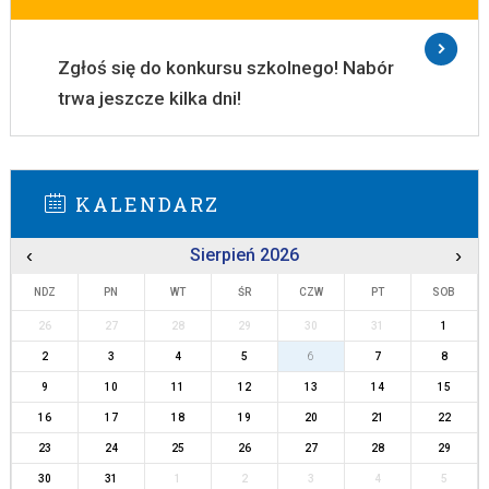
Zgłoś się do konkursu szkolnego! Nabór
trwa jeszcze kilka dni!
KALENDARZ
‹
Sierpień 2026
›
NDZ
PN
WT
ŚR
CZW
PT
SOB
26
27
28
29
30
31
1
2
3
4
5
6
7
8
9
10
11
12
13
14
15
16
17
18
19
20
21
22
23
24
25
26
27
28
29
30
31
1
2
3
4
5