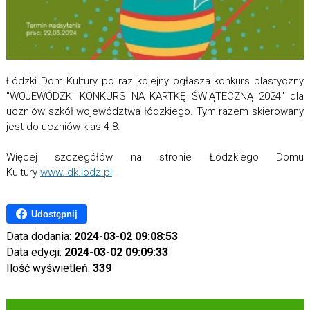
Łódzki Dom Kultury po raz kolejny ogłasza konkurs plastyczny
"WOJEWÓDZKI KONKURS NA KARTKĘ ŚWIĄTECZNĄ 2024" dla
uczniów szkół województwa łódzkiego. Tym razem skierowany
jest do uczniów klas 4-8.
Więcej szczegółów na stronie Łódzkiego Domu
Kultury
www.ldk.lodz.pl
.
Udostępnij
Data dodania:
2024-03-02 09:08:53
Data edycji:
2024-03-02 09:09:33
Ilość wyświetleń:
339