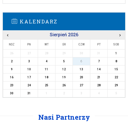
KALENDARZ
‹
Sierpień 2026
›
NDZ
PN
WT
ŚR
CZW
PT
SOB
26
27
28
29
30
31
1
2
3
4
5
6
7
8
9
10
11
12
13
14
15
16
17
18
19
20
21
22
23
24
25
26
27
28
29
30
31
1
2
3
4
5
Nasi Partnerzy