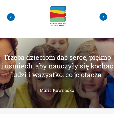
Trzeba dzieciom dać serce, piękno
i uśmiech, aby nauczyły się kochać
ludzi i wszystko, co je otacza.
Maria Kownacka