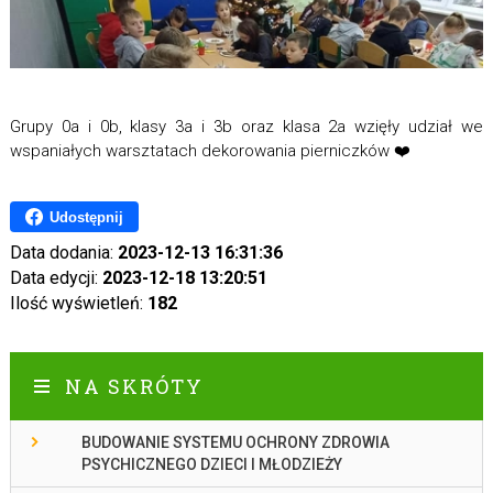
Grupy 0a i 0b, klasy 3a i 3b oraz klasa 2a wzięły udział we
wspaniałych warsztatach dekorowania pierniczków ❤️
Udostępnij
Data dodania:
2023-12-13 16:31:36
Data edycji:
2023-12-18 13:20:51
Ilość wyświetleń:
182
NA SKRÓTY
BUDOWANIE SYSTEMU OCHRONY ZDROWIA
PSYCHICZNEGO DZIECI I MŁODZIEŻY