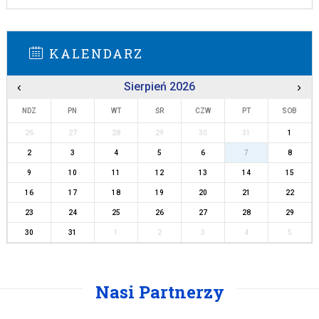
KALENDARZ
‹
Sierpień 2026
›
NDZ
PN
WT
ŚR
CZW
PT
SOB
26
27
28
29
30
31
1
2
3
4
5
6
7
8
9
10
11
12
13
14
15
16
17
18
19
20
21
22
23
24
25
26
27
28
29
30
31
1
2
3
4
5
Nasi Partnerzy