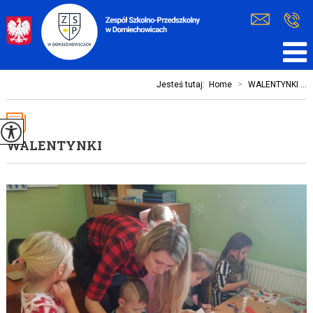
Jesteś tutaj:
Home
>
WALENTYNKI ...
WALENTYNKI