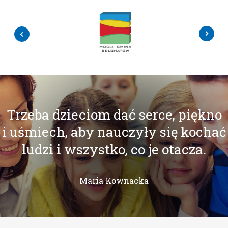
Trzeba dzieciom dać serce, piękno
i uśmiech, aby nauczyły się kochać
ludzi i wszystko, co je otacza.
Maria Kownacka