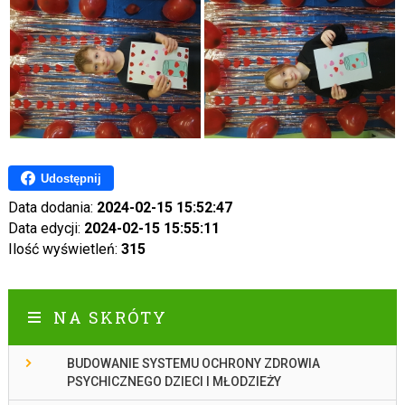
Udostępnij
Data dodania:
2024-02-15 15:52:47
Data edycji:
2024-02-15 15:55:11
Ilość wyświetleń:
315
NA SKRÓTY
BUDOWANIE SYSTEMU OCHRONY ZDROWIA
PSYCHICZNEGO DZIECI I MŁODZIEŻY