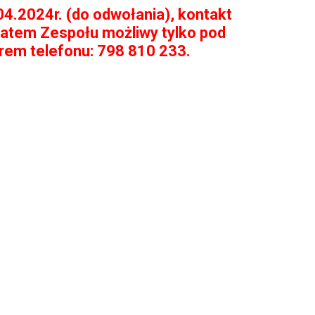
04.2024r. (do odwołania), kontakt
iatem Zespołu możliwy tylko pod
em telefonu: 798 810 233.