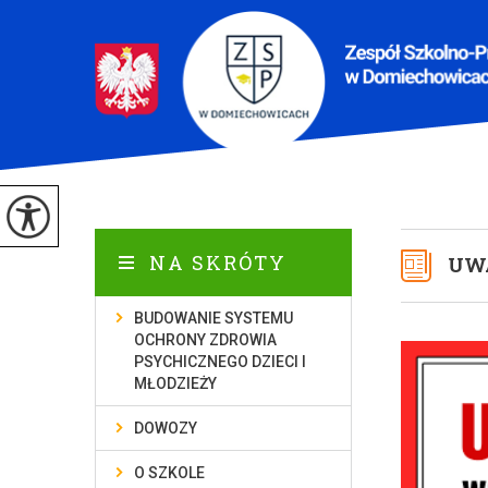
NA SKRÓTY
UW
BUDOWANIE SYSTEMU
OCHRONY ZDROWIA
PSYCHICZNEGO DZIECI I
MŁODZIEŻY
DOWOZY
O SZKOLE