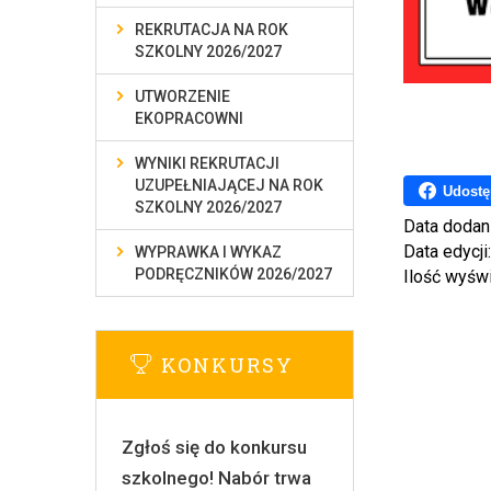
REKRUTACJA NA ROK
SZKOLNY 2026/2027
UTWORZENIE
EKOPRACOWNI
WYNIKI REKRUTACJI
UZUPEŁNIAJĄCEJ NA ROK
Udostę
SZKOLNY 2026/2027
Data dodan
Data edycji
WYPRAWKA I WYKAZ
PODRĘCZNIKÓW 2026/2027
Ilość wyśw
KONKURSY
Zgłoś się do konkursu
szkolnego! Nabór trwa