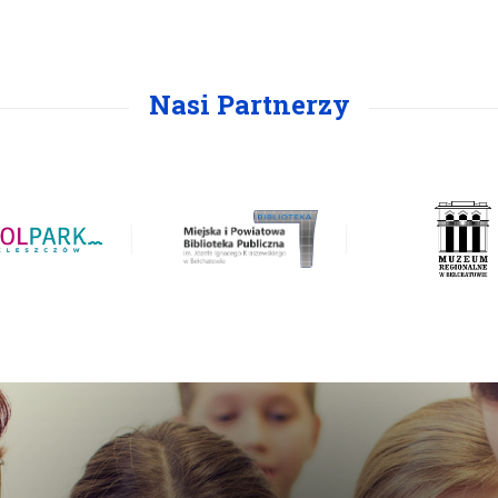
Nasi Partnerzy