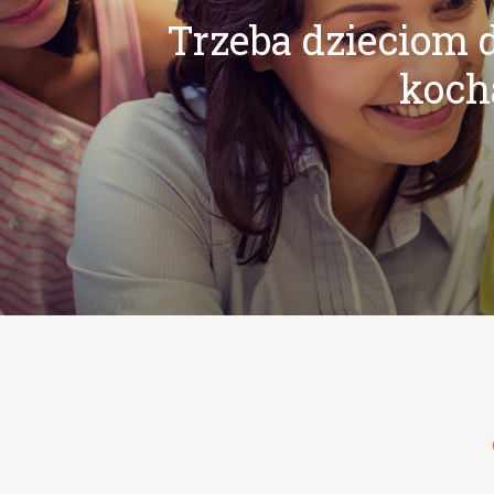
Trzeba dzieciom d
kocha