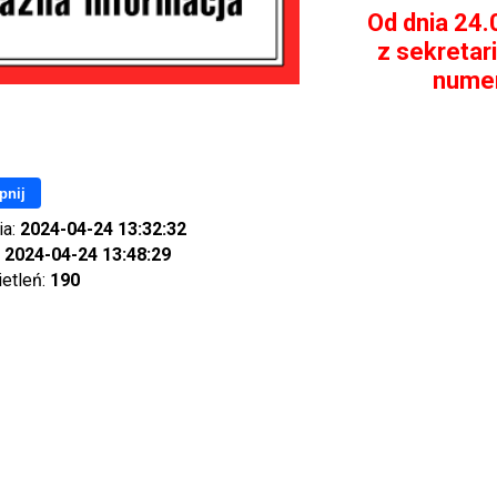
Od dnia 24.
z sekretar
numer
pnij
ia:
2024-04-24 13:32:32
:
2024-04-24 13:48:29
ietleń:
190