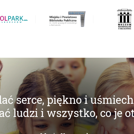
ać serce, piękno i uśmiech
ć ludzi i wszystko, co je o