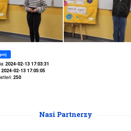
pnij
ia:
2024-02-13 17:03:31
:
2024-02-13 17:05:05
ietleń:
250
Nasi Partnerzy