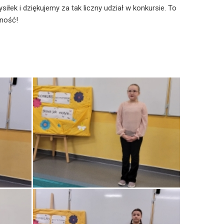
łek i dziękujemy za tak liczny udział w konkursie. To
ność!