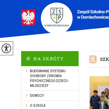
NA SKRÓTY
SZK
BUDOWANIE SYSTEMU
OCHRONY ZDROWIA
PSYCHICZNEGO DZIECI I
MŁODZIEŻY
DOWOZY
O SZKOLE