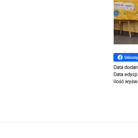
Udostę
Data dodan
Data edycji
Ilość wyśw