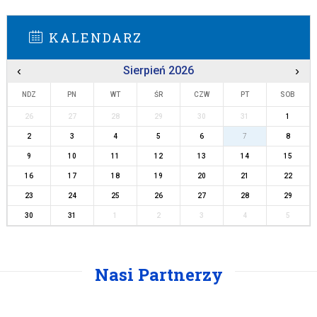
KALENDARZ
‹
Sierpień 2026
›
NDZ
PN
WT
ŚR
CZW
PT
SOB
26
27
28
29
30
31
1
2
3
4
5
6
7
8
9
10
11
12
13
14
15
16
17
18
19
20
21
22
23
24
25
26
27
28
29
30
31
1
2
3
4
5
Nasi Partnerzy