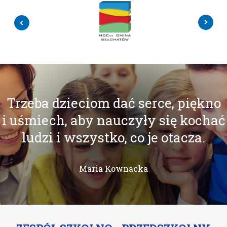
Trzeba dzieciom dać serce, piękno
i uśmiech, aby nauczyły się kochać
ludzi i wszystko, co je otacza.
Maria Kownacka