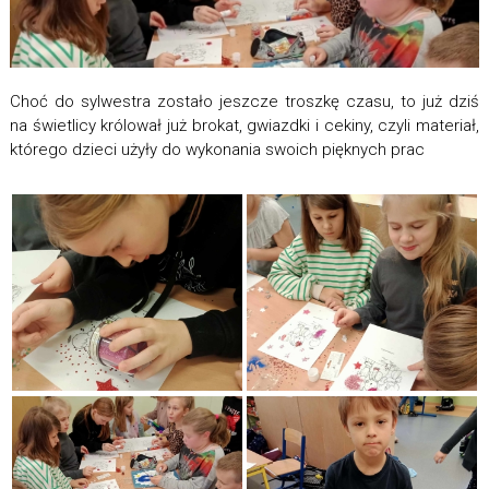
Choć do sylwestra zostało jeszcze troszkę czasu, to już dziś
na świetlicy królował już brokat, gwiazdki i cekiny, czyli materiał,
którego dzieci użyły do wykonania swoich pięknych prac