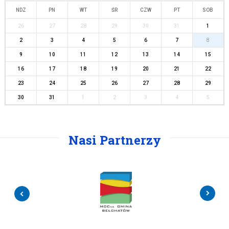
NDZ
PN
WT
ŚR
CZW
PT
SOB
26
27
28
29
30
31
1
2
3
4
5
6
7
8
9
10
11
12
13
14
15
16
17
18
19
20
21
22
23
24
25
26
27
28
29
30
31
1
2
3
4
5
Nasi Partnerzy