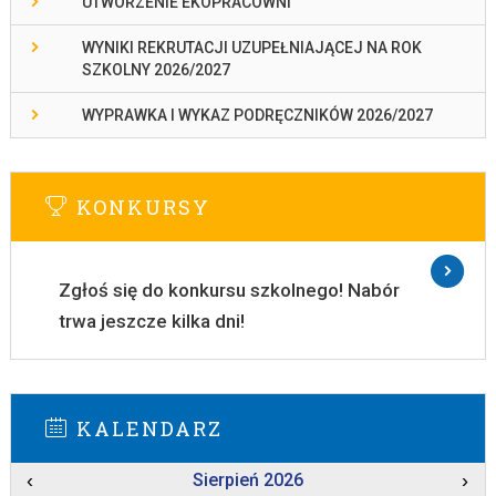
UTWORZENIE EKOPRACOWNI
WYNIKI REKRUTACJI UZUPEŁNIAJĄCEJ NA ROK
SZKOLNY 2026/2027
WYPRAWKA I WYKAZ PODRĘCZNIKÓW 2026/2027
KONKURSY
Zgłoś się do konkursu szkolnego! Nabór
trwa jeszcze kilka dni!
KALENDARZ
‹
Sierpień 2026
›