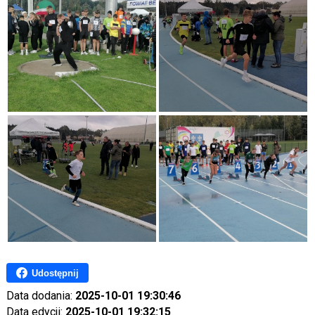
Udostępnij
Data dodania:
2025-10-01 19:30:46
Data edycji:
2025-10-01 19:32:15