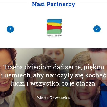
Nasi Partnerzy
Trzeba dzieciom dać serce, piękno
i uśmiech, aby nauczyły się kochać
ludzi i wszystko, co je otacza.
Maria Kownacka