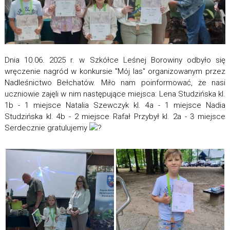
Dnia 10.06. 2025 r. w Szkółce Leśnej Borowiny odbyło się
wręczenie nagród w konkursie "Mój las" organizowanym przez
Nadleśnictwo Bełchatów. Miło nam poinformować, że nasi
uczniowie zajęli w nim następujące miejsca: Lena Studzińska kl.
1b - 1 miejsce Natalia Szewczyk kl. 4a - 1 miejsce Nadia
Studzińska kl. 4b - 2 miejsce Rafał Przybył kl. 2a - 3 miejsce
Serdecznie gratulujemy