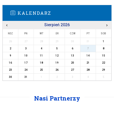
KALENDARZ
‹
Sierpień 2026
›
NDZ
PN
WT
ŚR
CZW
PT
SOB
26
27
28
29
30
31
1
2
3
4
5
6
7
8
9
10
11
12
13
14
15
16
17
18
19
20
21
22
23
24
25
26
27
28
29
30
31
1
2
3
4
5
Nasi Partnerzy