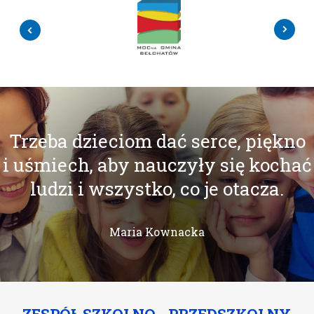
Trzeba dzieciom dać serce, piękno
i uśmiech, aby nauczyły się kochać
ludzi i wszystko, co je otacza.
Maria Kownacka
ZESPÓŁ SZKOLNO - PRZEDSZKOLNY