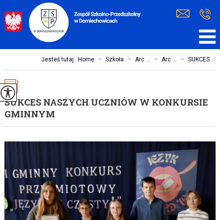
Jesteś tutaj:
Home
>
Szkoła
>
Arc ...
>
Arc ...
>
SUKCES ...
SUKCES NASZYCH UCZNIÓW W KONKURSIE
GMINNYM