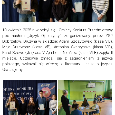
10 kwietnia 2025 r. w odbył się I Gminny Konkurs Przedmiotowy
pod hasłem ,,Język Oj, czysty!" zorganizowany przez ZSP
Dobrzelów. Drużyna w składzie: Adam Szczytowski (klasa VIB),
Maja Drzewosz (klasa VB), Antonina Skarzyńska (klasa VIB),
Karol Szewczyk (klasa VIIA) i Lena Nicińska (klasa VIIIB) zajęła III
miejsce. Uczniowie zmagali się z zagadnieniami z języka
polskiego, wykazali się wiedzą z literatury i nauki o języku.
Gratulujemy!