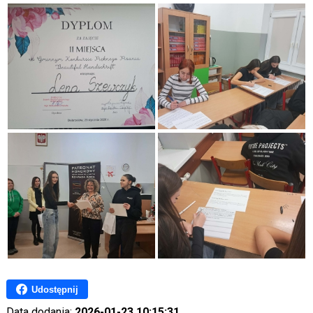
Udostępnij
Data dodania:
2026-01-23 10:15:31