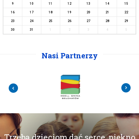
9
10
11
12
13
14
15
16
17
18
19
20
21
22
23
24
25
26
27
28
29
30
31
1
2
3
4
5
Nasi Partnerzy
Trzeba dzieciom dać serce, piękno