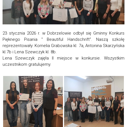
23 stycznia 2026 r. w Dobrzelowie odbył się Gminny Konkurs
Pięknego Pisania " Beautiful Handschrift". Naszą szkołę
reprezentowały: Kornelia Grabowska kl. 7a, Antonina Skarzyńska
kl.7b i Lena Szewczyk kl. 8b.
Lena Szewczyk zajęła II miejsce w konkursie. Wszystkim
uczestnikom gratulujemy.