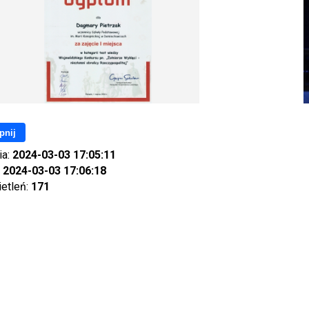
pnij
ia:
2024-03-03 17:05:11
:
2024-03-03 17:06:18
ietleń:
171