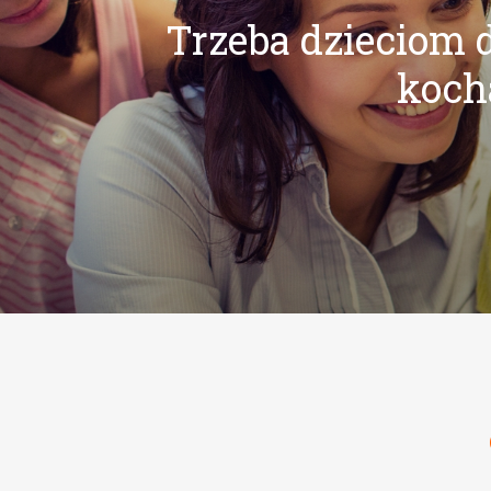
Trzeba dzieciom d
kocha