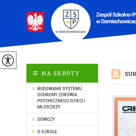
NA SKRÓTY
SUK
BUDOWANIE SYSTEMU
OCHRONY ZDROWIA
PSYCHICZNEGO DZIECI I
MŁODZIEŻY
DOWOZY
O SZKOLE