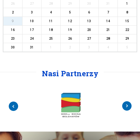
26
27
28
29
30
31
1
2
3
4
5
6
7
8
9
10
11
12
13
14
15
16
17
18
19
20
21
22
23
24
25
26
27
28
29
30
31
1
2
3
4
5
Nasi Partnerzy