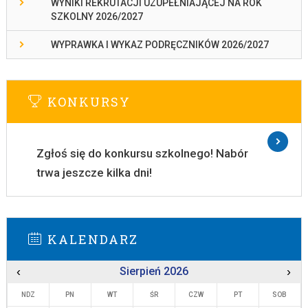
WYNIKI REKRUTACJI UZUPEŁNIAJĄCEJ NA ROK
SZKOLNY 2026/2027
WYPRAWKA I WYKAZ PODRĘCZNIKÓW 2026/2027
KONKURSY
Zgłoś się do konkursu szkolnego! Nabór
trwa jeszcze kilka dni!
KALENDARZ
‹
Sierpień 2026
›
NDZ
PN
WT
ŚR
CZW
PT
SOB