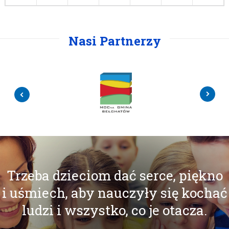
Nasi Partnerzy
Trzeba dzieciom dać serce, piękno
i uśmiech, aby nauczyły się kochać
ludzi i wszystko, co je otacza.