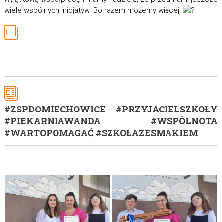
wiele wspólnych inicjatyw. Bo razem możemy więcej!
#ZSPDOMIECHOWICE #PRZYJACIELSZKOŁY
#PIEKARNIAWANDA #WSPÓLNOTA
#WARTOPOMAGAĆ #SZKOŁAZESMAKIEM