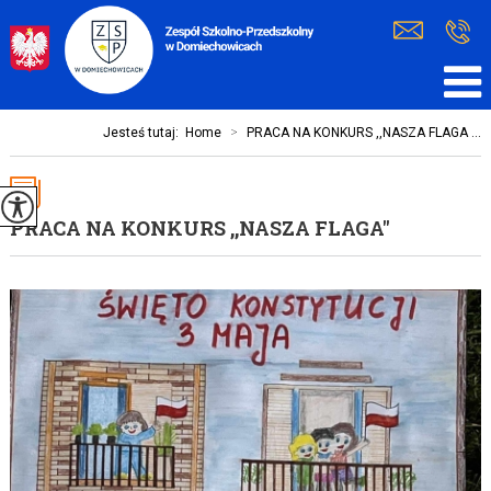
Jesteś tutaj:
Home
>
PRACA NA KONKURS ,,NASZA FLAGA ...
PRACA NA KONKURS ,,NASZA FLAGA''