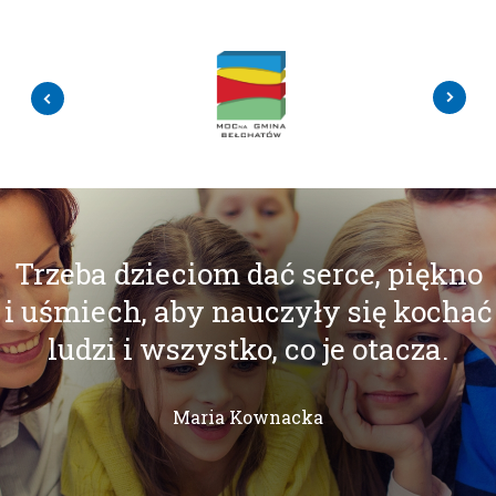
Trzeba dzieciom dać serce, piękno
i uśmiech, aby nauczyły się kochać
ludzi i wszystko, co je otacza.
Maria Kownacka