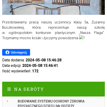
Przedstawiamy pracę naszej uczennicy klasy 5a, Zuzanny
Buczkowskiej, która reprezentuje naszą szkołę
w ogólnopolskim konkursie plastycznym ,,Nasza Flaga".
Trzymamy mocno kciuki i życzymy powodzenia
Udostępnij
Data dodania:
2024-05-08 15:46:28
Data edycji:
2024-05-08 15:46:41
Ilość wyświetleń:
172
NA SKRÓTY
BUDOWANIE SYSTEMU OCHRONY ZDROWIA
PSYCHICZNEGO DZIECI I MŁODZIEŻY