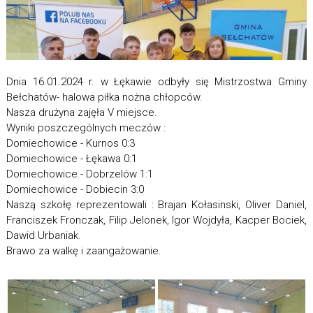
Dnia 16.01.2024 r. w Łękawie odbyły się Mistrzostwa Gminy
Bełchatów- halowa piłka nożna chłopców.
Nasza drużyna zajęła V miejsce.
Wyniki poszczególnych meczów :
Domiechowice - Kurnos 0:3
Domiechowice - Łękawa 0:1
Domiechowice - Dobrzelów 1:1
Domiechowice - Dobiecin 3:0
Naszą szkołę reprezentowali : Brajan Kołasinski, Oliver Daniel,
Franciszek Fronczak, Filip Jelonek, Igor Wojdyła, Kacper Bociek,
Dawid Urbaniak.
Brawo za walkę i zaangażowanie.