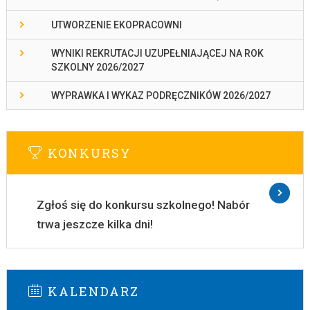
UTWORZENIE EKOPRACOWNI
WYNIKI REKRUTACJI UZUPEŁNIAJĄCEJ NA ROK
SZKOLNY 2026/2027
WYPRAWKA I WYKAZ PODRĘCZNIKÓW 2026/2027
KONKURSY
Zgłoś się do konkursu szkolnego! Nabór
trwa jeszcze kilka dni!
KALENDARZ