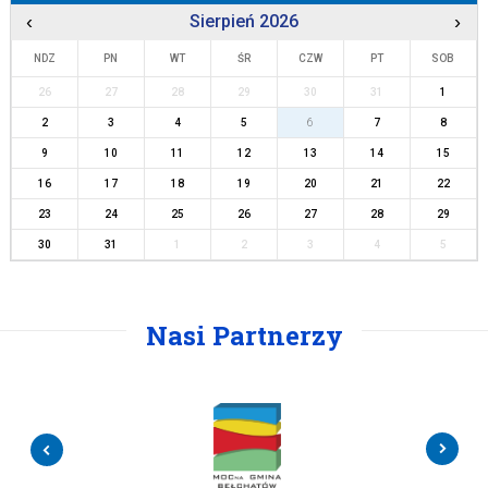
‹
Sierpień 2026
›
NDZ
PN
WT
ŚR
CZW
PT
SOB
26
27
28
29
30
31
1
2
3
4
5
6
7
8
9
10
11
12
13
14
15
16
17
18
19
20
21
22
23
24
25
26
27
28
29
30
31
1
2
3
4
5
Nasi Partnerzy