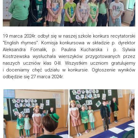
19 marca 2024r. odbył się w naszej szkole konkurs recytatorski
"English rhymes". Komisja konkursowa w składzie p. dyrektor
Aleksandra Fornalik, p. Paulina Kucharska i p. Sylwia
Kostrzewska wysłuchała wierszyków przygotowanych przez
naszych uczniów klas 0-III. Wszystkim uczniom gratulujemy
i doceniamy chęć udziału w konkursie. Ogłoszenie wyników
odbędzie się 27 marca 2024r.