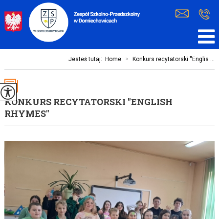
Jesteś tutaj:
Home
>
Konkurs recytatorski ''Englis ...
KONKURS RECYTATORSKI ''ENGLISH
RHYMES''