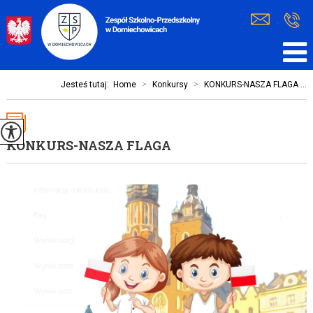
Jesteś tutaj:
Home
>
Konkursy
>
KONKURS-NASZA FLAGA ...
KONKURS-NASZA FLAGA