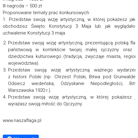
III nagroda – 500 zł
Proponowane tematy prac konkursowych:
1. Przedstaw swoją wizję artystyczną, w której pokażesz jak
obchodzisz Święto Konstytucji 3 Maja lub jak wyglądało
uchwalenie Konstytucji 3 maja.
Przedstaw swoją wizję artystyczną, prezentującą polską fla
państwową w kontekście twojej małej ojczyzny oraz je
dziedzictwa kulturowego (tradycja, zwyczaje miasta, region
województwa).
Przedstaw swoją wizję artystyczną ważnego wydarzeni
z historii Polski (np. Chrzest Polski, Bitwa pod Grunwalde
Odsiecz wiedeńska, Odzyskanie Niepodległości, Bitw
Warszawska 1920 r.).
Przedstaw swoją wizję artystyczną, w której pokażesz j
wyrażasz swoją miłość do Ojczyzny.
www.naszaflaga.pl