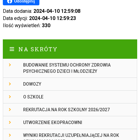
Udostępnij
Data dodania:
2024-04-10 12:59:08
Data edycji:
2024-04-10 12:59:23
Ilość wyświetleń:
330
NA SKRÓTY
BUDOWANIE SYSTEMU OCHRONY ZDROWIA
PSYCHICZNEGO DZIECI I MŁODZIEŻY
DOWOZY
O SZKOLE
REKRUTACJA NA ROK SZKOLNY 2026/2027
UTWORZENIE EKOPRACOWNI
WYNIKI REKRUTACJI UZUPEŁNIAJĄCEJ NA ROK