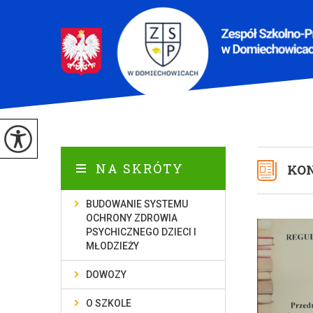
NA SKRÓTY
KON
BUDOWANIE SYSTEMU
OCHRONY ZDROWIA
PSYCHICZNEGO DZIECI I
MŁODZIEŻY
DOWOZY
O SZKOLE