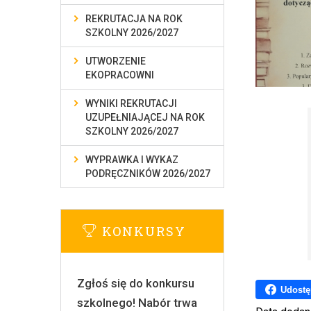
REKRUTACJA NA ROK
SZKOLNY 2026/2027
UTWORZENIE
EKOPRACOWNI
WYNIKI REKRUTACJI
UZUPEŁNIAJĄCEJ NA ROK
SZKOLNY 2026/2027
WYPRAWKA I WYKAZ
PODRĘCZNIKÓW 2026/2027
KONKURSY
Zgłoś się do konkursu
Udostę
szkolnego! Nabór trwa