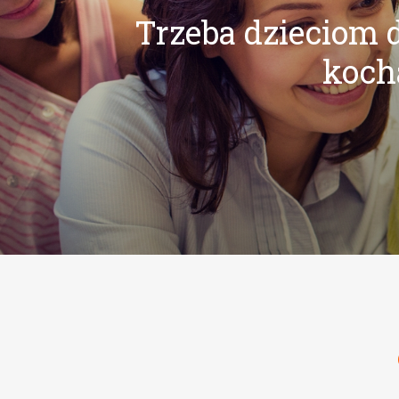
Trzeba dzieciom d
kocha