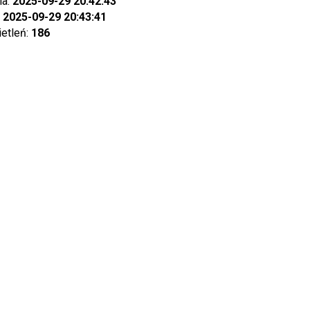
ia:
2025-09-29 20:42:43
:
2025-09-29 20:43:41
ietleń:
186