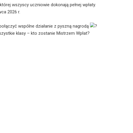
tórej wszyscy uczniowie dokonają pełnej wpłaty.
ca 2026 r.
 połączyć wspólne działanie z pyszną nagrodą
zystkie klasy – kto zostanie Mistrzem Wpłat?