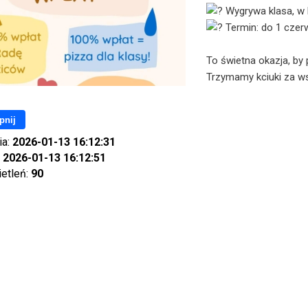
Wygrywa klasa, w k
Termin: do 1 czerw
To świetna okazja, by
Trzymamy kciuki za ws
pnij
ia:
2026-01-13 16:12:31
:
2026-01-13 16:12:51
ietleń:
90