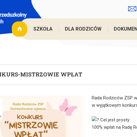
Je
SZKOŁA
DLA RODZICÓW
DOKUME
NKURS-MISTRZOWIE WPŁAT
Rada Rodziców ZSP w 
w wyjątkowym konkur
Cel jest prosty:
100% wpłat na Radę Ro