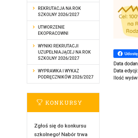
REKRUTACJA NA ROK
SZKOLNY 2026/2027
UTWORZENIE
EKOPRACOWNI
WYNIKI REKRUTACJI
UZUPEŁNIAJĄCEJ NA ROK
Udostę
SZKOLNY 2026/2027
Data dodan
Data edycji
WYPRAWKA I WYKAZ
PODRĘCZNIKÓW 2026/2027
Ilość wyśw
KONKURSY
Zgłoś się do konkursu
szkolnego! Nabór trwa