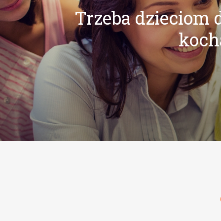
Trzeba dzieciom d
kocha