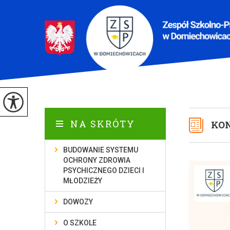
NA SKRÓTY
KO
BUDOWANIE SYSTEMU
OCHRONY ZDROWIA
PSYCHICZNEGO DZIECI I
MŁODZIEŻY
DOWOZY
O SZKOLE