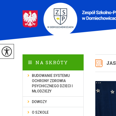
NA SKRÓTY
JA
BUDOWANIE SYSTEMU
OCHRONY ZDROWIA
PSYCHICZNEGO DZIECI I
MŁODZIEŻY
DOWOZY
O SZKOLE