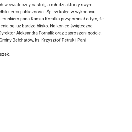
h w świąteczny nastrój, a młodzi aktorzy swym
ili serca publiczności. Śpiew kolęd w wykonaniu
ierunkiem pana Kamila Kołatka przypomniał o tym, że
nia są już bardzo blisko. Na koniec świąteczne
Dyrektor Aleksandra Fornalik oraz zaproszeni goście:
miny Bełchatów, ks. Krzysztof Petruk i Pani
szek.