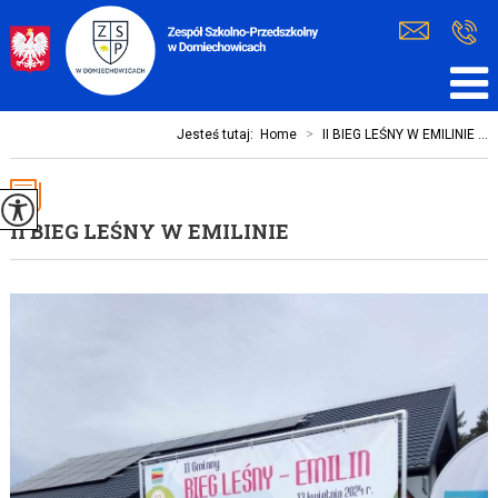
Jesteś tutaj:
Home
>
II BIEG LEŚNY W EMILINIE ...
II BIEG LEŚNY W EMILINIE