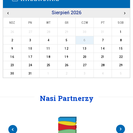
‹
Sierpień 2026
›
NDZ
PN
WT
ŚR
CZW
PT
SOB
26
27
28
29
30
31
1
2
3
4
5
6
7
8
9
10
11
12
13
14
15
16
17
18
19
20
21
22
23
24
25
26
27
28
29
30
31
1
2
3
4
5
Nasi Partnerzy