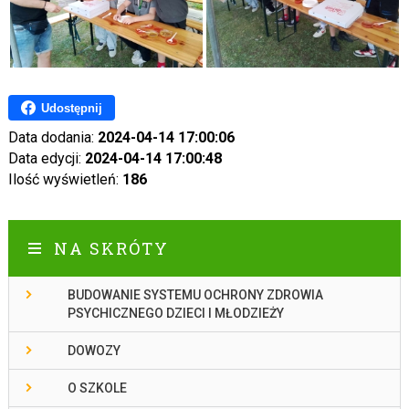
Udostępnij
Data dodania:
2024-04-14 17:00:06
Data edycji:
2024-04-14 17:00:48
Ilość wyświetleń:
186
NA SKRÓTY
BUDOWANIE SYSTEMU OCHRONY ZDROWIA
PSYCHICZNEGO DZIECI I MŁODZIEŻY
DOWOZY
O SZKOLE