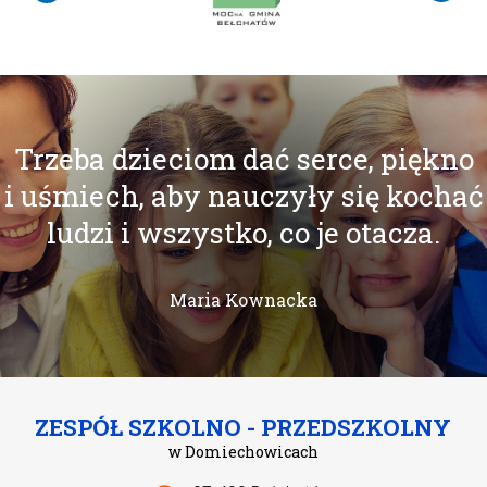
Trzeba dzieciom dać serce, piękno
i uśmiech, aby nauczyły się kochać
ludzi i wszystko, co je otacza.
Maria Kownacka
ZESPÓŁ SZKOLNO - PRZEDSZKOLNY
w Domiechowicach