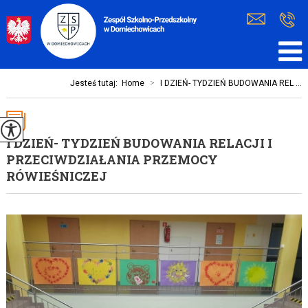
Jesteś tutaj:
Home
>
I DZIEŃ- TYDZIEŃ BUDOWANIA REL ...
I DZIEŃ- TYDZIEŃ BUDOWANIA RELACJI I
PRZECIWDZIAŁANIA PRZEMOCY
RÓWIEŚNICZEJ