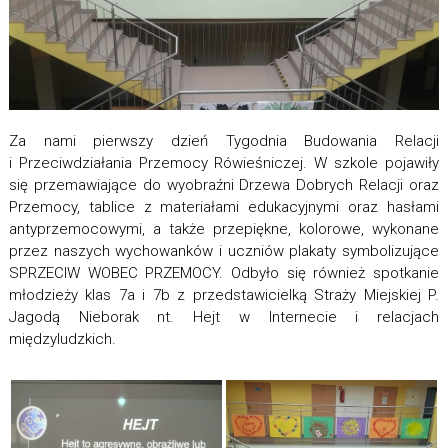
Za nami pierwszy dzień Tygodnia Budowania Relacji
i Przeciwdziałania Przemocy Rówieśniczej. W szkole pojawiły
się przemawiające do wyobraźni Drzewa Dobrych Relacji oraz
Przemocy, tablice z materiałami edukacyjnymi oraz hasłami
antyprzemocowymi, a także przepiękne, kolorowe, wykonane
przez naszych wychowanków i uczniów plakaty symbolizujące
SPRZECIW WOBEC PRZEMOCY. Odbyło się również spotkanie
młodzieży klas 7a i 7b z przedstawicielką Straży Miejskiej P.
Jagodą Nieborak nt. Hejt w Internecie i relacjach
międzyludzkich.