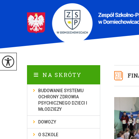
NA SKRÓTY
FIN
BUDOWANIE SYSTEMU
OCHRONY ZDROWIA
PSYCHICZNEGO DZIECI I
MŁODZIEŻY
DOWOZY
O SZKOLE