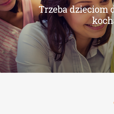
Trzeba dzieciom d
kocha