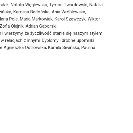
alak, Natalia Węglewska, Tymon Twardowski, Natalia
ińska, Karolina Bedońska, Ania Wróblewska,
Maria Pole, Maria Markowiak, Karol Szewczyk, Wiktor
Zofia Olejnik, Adrian Gaborski.
 i wierzymy, że życzliwość stanie się naszym stylem
 w relacjach z innymi. Dyplomy i drobne upominki
ie Agnieszka Ostrowska, Kamila Siwińska, Paulina