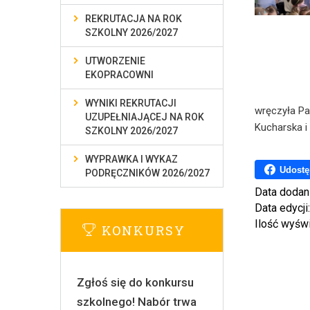
REKRUTACJA NA ROK
SZKOLNY 2026/2027
UTWORZENIE
EKOPRACOWNI
WYNIKI REKRUTACJI
wręczyła Pa
UZUPEŁNIAJĄCEJ NA ROK
Kucharska i
SZKOLNY 2026/2027
WYPRAWKA I WYKAZ
Udostę
PODRĘCZNIKÓW 2026/2027
Data dodan
Data edycji
Ilość wyśw
KONKURSY
Zgłoś się do konkursu
szkolnego! Nabór trwa