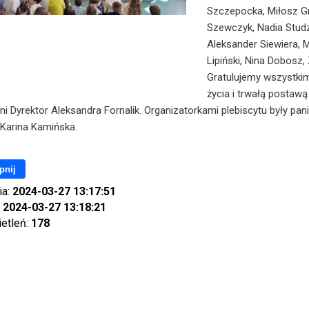
Szczepocka, Miłosz Gr
Szewczyk, Nadia Studz
Aleksander Siewiera, 
Lipiński, Nina Dobosz, 
Gratulujemy wszystkim
życia i trwałą postawą
ni Dyrektor Aleksandra Fornalik. Organizatorkami plebiscytu były pan
 Karina Kamińska.
pnij
ia:
2024-03-27 13:17:51
:
2024-03-27 13:18:21
ietleń:
178