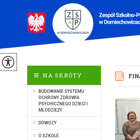
NA SKRÓTY
FIN
BUDOWANIE SYSTEMU
OCHRONY ZDROWIA
PSYCHICZNEGO DZIECI I
MŁODZIEŻY
DOWOZY
O SZKOLE