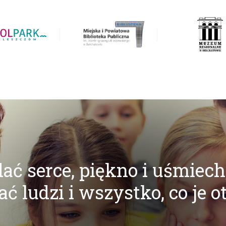
ać serce, piękno i uśmiech
ć ludzi i wszystko, co je o