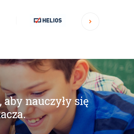
, aby nauczyły się
tacza.