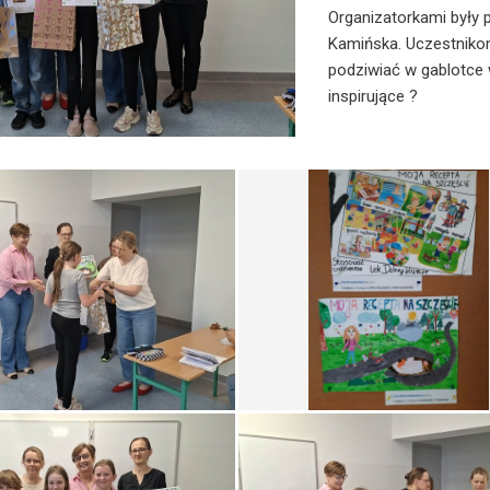
Organizatorkami były p
Kamińska. Uczestniko
podziwiać w gablotce 
inspirujące
?