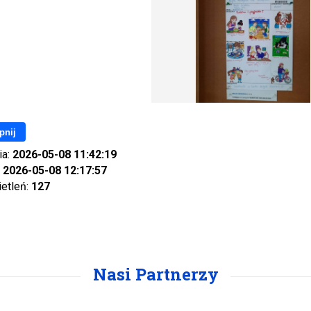
pnij
ia:
2026-05-08 11:42:19
:
2026-05-08 12:17:57
ietleń:
127
Nasi Partnerzy