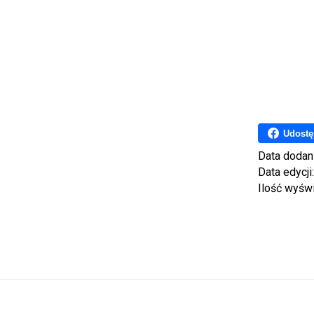
Udostę
Data dodan
Data edycji
Ilość wyśw