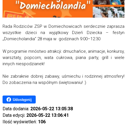
Rada Rodziców ZSP w Domiechowicach serdecznie zaprasza
wszystkie dzieci na wyjątkowy Dzień Dziecka – festyn
„Domiecholandia” 28 maja w godzinach 9:00–12:30
W programie mnóstwo atrakcji: dmuchańce, animacje, konkursy,
warsztaty, popcorn, wata cukrowa, piana party, grill i wiele
innych niespodzianek!
Nie zabraknie dobrej zabawy, uśmiechu i rodzinnej atmosfery!
Do zobaczenia na wspólnym świętowaniu! :)
Udostępnij
Data dodania:
2026-05-22 13:05:38
Data edycji:
2026-05-22 13:06:41
Ilość wyświetleń:
106