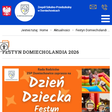
Jesteś tutaj:
Home
>
Aktualności
>
Festyn Domiecholandi ...
FESTYN DOMIECHOLANDIA 2026