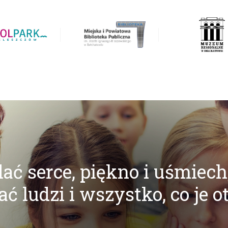
ać serce, piękno i uśmiech
ć ludzi i wszystko, co je o