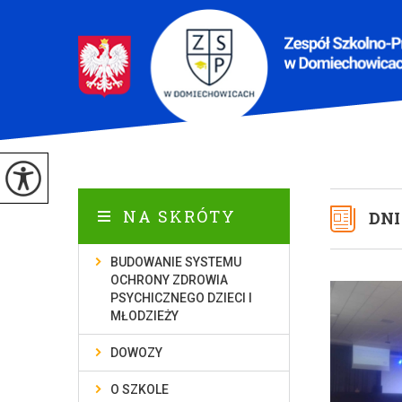
NA SKRÓTY
DN
BUDOWANIE SYSTEMU
OCHRONY ZDROWIA
PSYCHICZNEGO DZIECI I
MŁODZIEŻY
DOWOZY
O SZKOLE