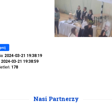
pnij
ia:
2024-03-21 19:38:19
:
2024-03-21 19:38:59
ietleń:
178
Nasi Partnerzy