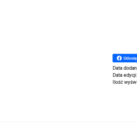
Udostę
Data dodan
Data edycji
Ilość wyśw