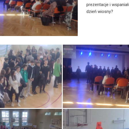
prezentacje i wspania
dzień wiosny?