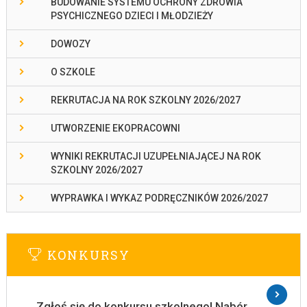
BUDOWANIE SYSTEMU OCHRONY ZDROWIA
PSYCHICZNEGO DZIECI I MŁODZIEŻY
DOWOZY
O SZKOLE
REKRUTACJA NA ROK SZKOLNY 2026/2027
UTWORZENIE EKOPRACOWNI
WYNIKI REKRUTACJI UZUPEŁNIAJĄCEJ NA ROK
SZKOLNY 2026/2027
WYPRAWKA I WYKAZ PODRĘCZNIKÓW 2026/2027
KONKURSY
Zgłoś się do konkursu szkolnego! Nabór