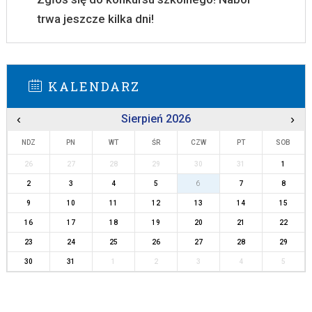
trwa jeszcze kilka dni!
KALENDARZ
‹
Sierpień 2026
›
NDZ
PN
WT
ŚR
CZW
PT
SOB
26
27
28
29
30
31
1
2
3
4
5
6
7
8
9
10
11
12
13
14
15
16
17
18
19
20
21
22
23
24
25
26
27
28
29
30
31
1
2
3
4
5