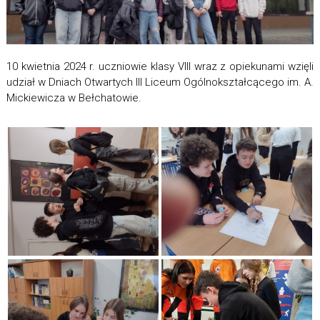
10 kwietnia 2024 r. uczniowie klasy VIII wraz z opiekunami wzięli
udział w Dniach Otwartych III Liceum Ogólnokształcącego im. A.
Mickiewicza w Bełchatowie.