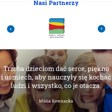
Nasi Partnerzy
Trzeba dzieciom dać serce, piękno
i uśmiech, aby nauczyły się kochać
ludzi i wszystko, co je otacza.
Maria Kownacka