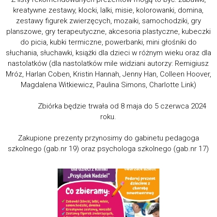
kreatywne zestawy, klocki, lalki, misie, kolorowanki, domina,
zestawy figurek zwierzęcych, mozaiki, samochodziki, gry
planszowe, gry terapeutyczne, akcesoria plastyczne, kubeczki
do picia, kubki termiczne, powerbanki, mini głośniki do
słuchania, słuchawki, książki dla dzieci w różnym wieku oraz dla
nastolatków (dla nastolatków mile widziani autorzy: Remigiusz
Mróz, Harlan Coben, Kristin Hannah, Jenny Han, Colleen Hoover,
Magdalena Witkiewicz, Paulina Simons, Charlotte Link)
Zbiórka będzie trwała od 8 maja do 5 czerwca 2024
roku.
Zakupione prezenty przynosimy do gabinetu pedagoga
szkolnego (gab.nr 19) oraz psychologa szkolnego (gab.nr 17)