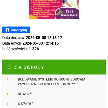
Udostępnij
Data dodania:
2024-05-08 12:13:17
Data edycji:
2024-05-08 12:14:16
Ilość wyświetleń:
326
NA SKRÓTY
BUDOWANIE SYSTEMU OCHRONY ZDROWIA
PSYCHICZNEGO DZIECI I MŁODZIEŻY
DOWOZY
O SZKOLE