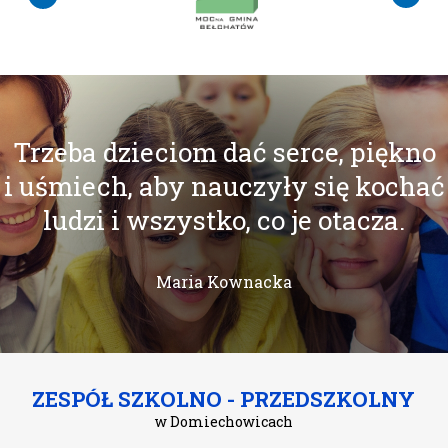
Trzeba dzieciom dać serce, piękno
i uśmiech, aby nauczyły się kochać
ludzi i wszystko, co je otacza.
Maria Kownacka
ZESPÓŁ SZKOLNO - PRZEDSZKOLNY
w Domiechowicach